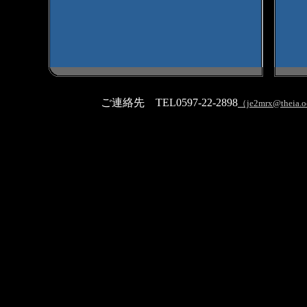
ご連絡先 TEL0597-22-2898
（je2mrx@theia.oc