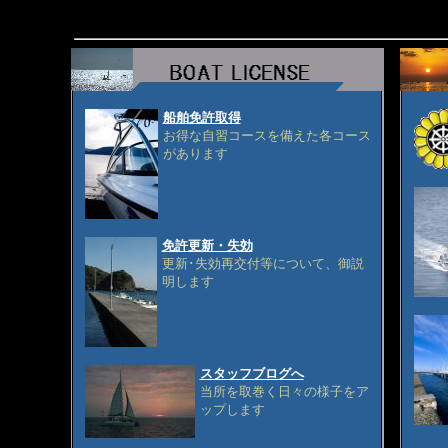
船舶免許取得
お得な自習コースを備えた各コース
があります
免許更新・失効
更新･失効再交付等について、御説
明します
スタッフブログへ
当所を取巻く日々の様子をア
ップします